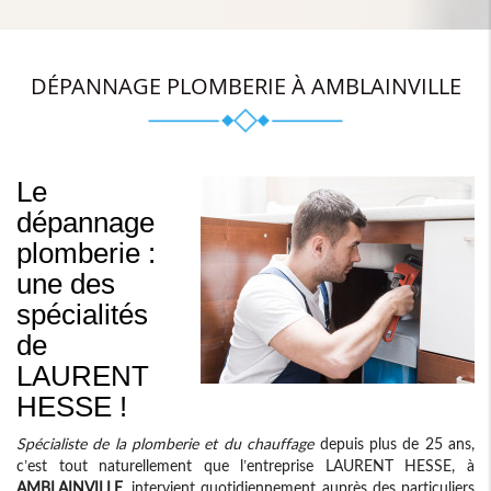
DÉPANNAGE PLOMBERIE À AMBLAINVILLE
Le
dépannage
plomberie :
une des
spécialités
de
LAURENT
HESSE !
Spécialiste de la plomberie et du chauffage
depuis plus de 25 ans,
c’est tout naturellement que l’entreprise LAURENT HESSE, à
AMBLAINVILLE
, intervient quotidiennement auprès des particuliers