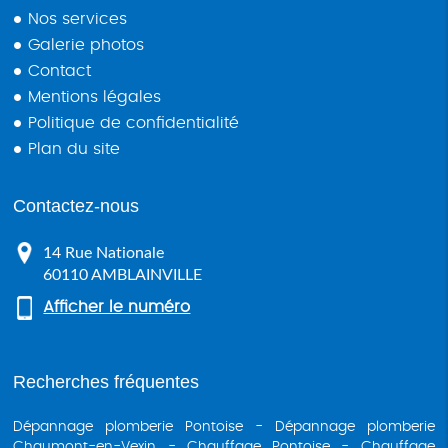
Nos services
Galerie photos
Contact
Mentions légales
Politique de confidentialité
Plan du site
Contactez-nous
14 Rue Nationale
60110
AMBLAINVILLE
Afficher le numéro
Recherches fréquentes
Dépannage plomberie Pontoise
Dépannage plomberie
Chaumont-en-Vexin
Chauffage Pontoise
Chauffage