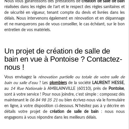
Nous vous garantissons des prestations de
création de salle de bain
réalisées dans les règles de l’art et le respect des règles sanitaires et
de sécurité en vigueur, tenant compte du devis et livrées dans les
délais. Nous intervenons également en rénovation et en dépannage
et ne manquerons pas de vous conseiller, le cas échéant, sur le bon
entretien de vos matériels.
Un projet de création de salle de
bain en vue à Pontoise ? Contactez-
nous !
Vous envisagez la
rénovation partielle ou totale de votre salle de
bain ou salle d’eau
? Les
plombiers
de la société
LAURENT HESSE
,
au
14 Rue Nationale
à AMBLAINVILLE (60110), près de
Pontoise
,
sont à votre service ! Pour nous joindre, c’est simple : composez dès
maintenant le
06 84 98 35 21
ou bien écrivez-nous via le formulaire
en ligne, à votre disposition ci-dessous. N’hésitez pas à y décrire en
détails votre projet de
création de salle de bain
: nous nous
engageons à vous répondre dans les meilleurs délais.