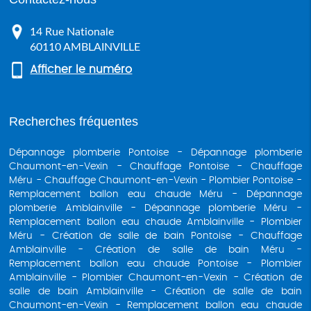
14 Rue Nationale
60110
AMBLAINVILLE
Afficher le numéro
Recherches fréquentes
Dépannage plomberie Pontoise
Dépannage plomberie
Chaumont-en-Vexin
Chauffage Pontoise
Chauffage
Méru
Chauffage Chaumont-en-Vexin
Plombier Pontoise
Remplacement ballon eau chaude Méru
Dépannage
plomberie Amblainville
Dépannage plomberie Méru
Remplacement ballon eau chaude Amblainville
Plombier
Méru
Création de salle de bain Pontoise
Chauffage
Amblainville
Création de salle de bain Méru
Remplacement ballon eau chaude Pontoise
Plombier
Amblainville
Plombier Chaumont-en-Vexin
Création de
salle de bain Amblainville
Création de salle de bain
Chaumont-en-Vexin
Remplacement ballon eau chaude