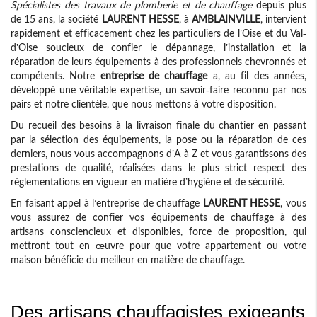
Spécialistes des travaux de plomberie et de chauffage
depuis plus
de 15 ans, la société
LAURENT HESSE
, à
AMBLAINVILLE
, intervient
rapidement et efficacement chez les particuliers de l’Oise et du Val-
d’Oise soucieux de confier le dépannage, l’installation et la
réparation de leurs équipements à des professionnels chevronnés et
compétents. Notre
entreprise de chauffage
a, au fil des années,
développé une véritable expertise, un savoir-faire reconnu par nos
pairs et notre clientèle, que nous mettons à votre disposition.
Du recueil des besoins à la livraison finale du chantier en passant
par la sélection des équipements, la pose ou la réparation de ces
derniers, nous vous accompagnons d’A à Z et vous garantissons des
prestations de qualité, réalisées dans le plus strict respect des
réglementations en vigueur en matière d’hygiène et de sécurité.
En faisant appel à l’entreprise de chauffage
LAURENT HESSE
, vous
vous assurez de confier vos équipements de chauffage à des
artisans consciencieux et disponibles, force de proposition, qui
mettront tout en œuvre pour que votre appartement ou votre
maison bénéficie du meilleur en matière de chauffage.
Des artisans chauffagistes exigeants