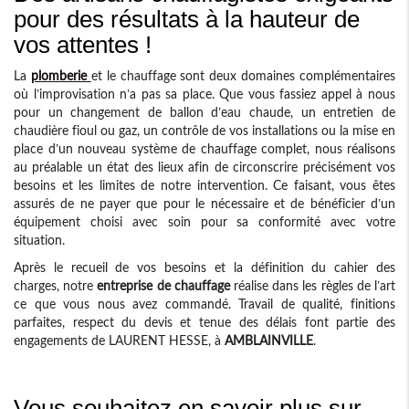
pour des résultats à la hauteur de
vos attentes !
La
plomberie
et le chauffage sont deux domaines complémentaires
où l’improvisation n’a pas sa place. Que vous fassiez appel à nous
pour un changement de ballon d’eau chaude, un entretien de
chaudière fioul ou gaz, un contrôle de vos installations ou la mise en
place d’un nouveau système de chauffage complet, nous réalisons
au préalable un état des lieux afin de circonscrire précisément vos
besoins et les limites de notre intervention. Ce faisant, vous êtes
assurés de ne payer que pour le nécessaire et de bénéficier d’un
équipement choisi avec soin pour sa conformité avec votre
situation.
Après le recueil de vos besoins et la définition du cahier des
charges, notre
entreprise de chauffage
réalise dans les règles de l’art
ce que vous nous avez commandé. Travail de qualité, finitions
parfaites, respect du devis et tenue des délais font partie des
engagements de LAURENT HESSE, à
AMBLAINVILLE
.
Vous souhaitez en savoir plus sur