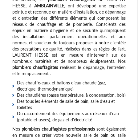
HESSE, à
AMBLAINVILLE
, ont développé une expertise
pointue et reconnue en matière d’installation, de dépannage
et d’entretien des différents éléments qui composent les
réseaux de chauffage et de plomberie. Conscients des
enjeux en matière d’hygiène et de sécurité qu’impliquent
des installations parfaitement opérationnelles et aux
normes, et soucieux de toujours proposer à notre clientèle
des
prestations de qualité
, réalisées dans les règles de l’art,
LAURENT HESSE est en mesure d’intervenir sur de
nombreux matériels et de nombreux équipements. Nos
plombiers chauffagistes
réalisent le dépannage, l’entretien
et le remplacement :
Des chauffe-eaux et ballons d’eau chaude (gaz,
électrique, thermodynamique)
Des chaudières (basse température, à condensation, bois)
Des tous les éléments de salle de bain, salle d’eau et
toilettes
Du raccordement des équipements aux réseaux d’eau
(potable et usées), de gaz et d’électricité
Nos
plombiers chauffagistes professionnels
sont également
en mesure de créer votre nouvelle salle de bain ou salle